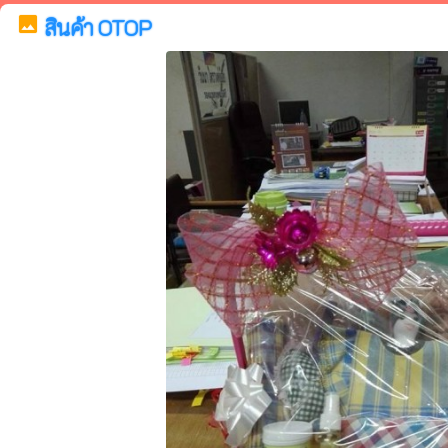
image
สินค้า OTOP