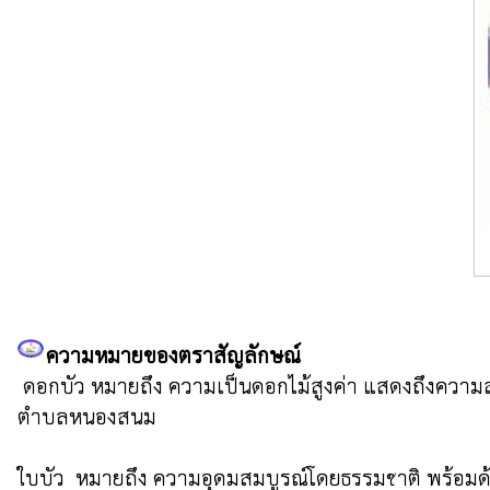
ความหมายของตราสัญลักษณ์
 ดอกบัว หมายถึง ความเป็นดอกไม้สูงค่า แสดงถึงความสงบ สะอาดบริสุทธิ์ของจิตใจ และเป็นที่มาของแหล่งวัฒนธรรมอันดีงาม โดยมีศาสนาเป็นเครื่องยึดหนี่ยวจิตใจ  ของชาว
ตำบลหนองสนม

ใบบัว  หมายถึง ความอุดมสมบูรณ์โดยธรรมชาติ พร้อม