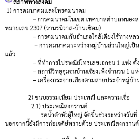
สภาพทางสังคม
 1) การคมนาคมและโทรคมนาคม

                  – การคมนาคมในเขต เทศบาลตำบลหนองสนมใช้การคมนาคมทางบกเป็นหลักในการติดต่อและขนส่งผลผลิตทางการเกษตรออกสู่ตลาด ได้แก่ ทางหลวงแผ่นดิน
หมายเลข 2307 (วานรนิวาส-บ้านเซือม)

                  – การคมนาคมกับอำเภอใกล้เคียงใช้ทางหลวงเลข 2307

                   – การคมนาคมระหว่างหมู่บ้านส่วนใหญ่เป็นถนนลูกรัง ซึ่งปัจจุบันได้ถ่ายโอนความรับผิดชอบจากกรมเร่งรัดพัฒนาชมบทมาให้เทศบาลตำบลหนองสนมเกือบทุกสาย
แล้ว

                  – ที่ทำการไปรษณีย์โทรเลขเอกชน 1 แห่ง ตั้งอยู่บ้านบะนกทา หมู่ที่ 1

                  – สถานีวิทยุชุมชนบ้านเชียงเพ็งจำนวน 1 แห่ง

                  – เครื่องกระจายเสียงตามสายประจำหมู่บ้าน จำนวน 21 แห่ง

               2) ขนบธรรมเนียม ประเพณี และความเชื่อ

                 2.1) ประเพณีสงกรานต์

                       รดน้ำดำหัวผู้ใหญ่ จัดขึ้นช่วงระหว่างวันที่ 13-15 เมษายน ภายในงานมีการทำบุญตักบาตร สรงน้ำพระพุทธรูป สรงน้ำพระสงฆ์ รดน้ำดำหัวผู้สูงอายุในหมู่บ้าน 
นอกจากนี้ยังมีการก่อเจดีย์ทรายด้วย ประเพณีสงกรานต์