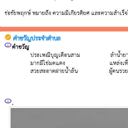
ช่อชัยพฤกษ์ หมายถึง ความมีเกียรติยศ และความสำเ
check_circle
คำขวัญประจำตำบล
คำขวัญ
                  ประเพณีบุญเดือนสาม                     ลำน้ำยามชุ่มชีวี

                  มากมีไข่มดแดง                               แหล่งเห็ดธรรมชาติ

                  สวยสะอาดฝายน้ำล้น                      ผู้คนรวยน้ำใจ           ถิ่นมั่นในวัฒนธรรม

.