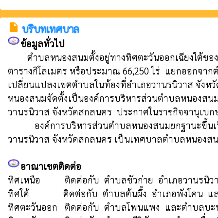
insert_drive_file
บริบทเทศบาล
ข้อมูลทั่วไป
        ตำบลหนองสนมตั้งอยู่ทางทิศตะวันออกเฉียงใต้ของอำเภอวานรนิวาส ห่างจากอำเภอวานรนิวาส 12 กิโลเมตร  และห่างจากจังหวัดสกลนคร  58  กิโลเมตร มีพื้นที่ทั้งหมด 106 
ตารางกิโลเมตร หรือประมาณ 66,250 ไร่  แยกออกจากตำ
เปลี่ยนแปลงเขตตำบลในท้องที่อำเภอวานรนิวาส จังหวั
หนองสนมจัดตั้งเป็นองค์การบริหารส่วนตำบลหนองสนม
วานรนิวาส จังหวัดสกลนคร  ประกาศในราชกิจจานุเบกษา เล่
           องค์การบริหารส่วนตำบลหนองสนมยกฐานะขึ้นเป็นเทศบาลตำบลหนองสนมตามประกาศกระทรวงมหาดไทย  เรื่อง จัดตั้งองค์การบริหารส่วนตำบลหนองสนม อำเภอ
วานรนิวาส จังหวัดสกลนคร เป็นเทศบาลตำบลหนองสนม  เม
อาณาเขตติดต่อ
ทิศเหนือ          ติดต่อกับ  ตำบลขัวก่าย  อำเภอวานรน
ทิศใต้              ติดต่อกับ  ตำบลต้นผึ้ง  อำเภอพังโคน
ทิศตะวันออก   ติดต่อกับ  ตำบลโพนแพง  และตำบลบะหว้