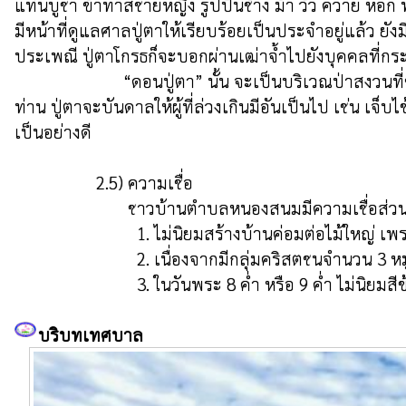
แท่นบูชา ข้าทาสชายหญิง รูปปั้นช้าง ม้า วัว ควาย หอก 
มีหน้าที่ดูแลศาลปู่ตาให้เรียบร้อยเป็นประจำอยู่แล้ว 
ประเพณี ปู่ตาโกรธก็จะบอกผ่านเฒ่าจ้ำไปยังบุคคลที่กระ
                        “ดอนปู่ตา” นั้น จะเป็นบริเวณป่าสงวนที่ชาวบ้านเคารพเกรงกลัวมาก ใครจะไปตัดโค่นต้นไม้ ยิงสัตว์ในเขตดอนปู่ตาไม่ได้ ท่านจะโกรธเพราะถือว่าล่วงเกินบริวาร
ท่าน ปู่ตาจะบันดาลให้ผู้ที่ล่วงเกินมีอันเป็นไป เช่น เจ
เป็นอย่างดี

                  2.5) ความเชื่อ

                         ชาวบ้านตำบลหนองสนมมีความเชื่อส่วนบุคคลซึ่งสืบทอดมาจากบรรพบุรุษ ได้แก่

                           1. ไม่นิยมสร้างบ้านค่อมต่อไม้ใหญ่ เพราะเชื่อว่าบุคคลในครอบครัวจะอยู่ไม่สงบสุข

                           2. เนื่องจากมีกลุ่มคริสตชนจำนวน 3 หมู่บ้าน คือ บ้านน้ำบุ้น หมู่ที่ 3,บ้านนาจาร หมู่ที่ 7 และบ้านนาจารใหม่พัฒนา หมู่ที่ 20

                           3. ในวันพระ 8 ค่ำ หรือ 9 ค่ำ ไม่นิยมส
บริบทเทศบาล