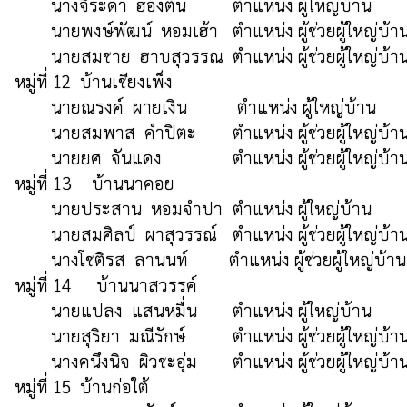
	นางจิระดา  ฮองต้น  	ตำแหน่ง ผู้ใหญ่บ้าน  		(088-6838017)

        นายพงษ์พัฒน์  หอมเฮ้า  	ตำแหน่ง ผู้ช่วยผู้ใหญ่บ้าน  	(094-6485681)

	นายสมชาย  ฮาบสุวรรณ	ตำแหน่ง ผู้ช่วยผู้ใหญ่บ้าน  	(061-7916941)

หมู่ที่ 12  บ้านเชียงเพ็ง

	นายณรงค์  ผายเงิน         	 ตำแหน่ง ผู้ใหญ่บ้าน  		(093-4263516)

	นายสมพาส  คำปิตะ	ตำแหน่ง ผู้ช่วยผู้ใหญ่บ้าน  	(088-0534820)

 	นายยศ  จันแดง        	ตำแหน่ง ผู้ช่วยผู้ใหญ่บ้าน  	(094-4692607)

หมู่ที่ 13	 บ้านนาคอย

 	นายประสาน  หอมจำปา	ตำแหน่ง ผู้ใหญ่บ้าน  		(062-1259639)

	นายสมศิลป์  ผาสุวรรณ์	ตำแหน่ง ผู้ช่วยผู้ใหญ่บ้าน  	(084-5102825)

	นางโชติรส  ลานนท์         ตำแหน่ง ผู้ช่วยผู้ใหญ่บ้าน  	(098-9490735)

หมู่ที่ 14	  บ้านนาสวรรค์

 	นายแปลง  แสนหมื่น	ตำแหน่ง ผู้ใหญ่บ้าน  		(098-4730461)

	นายสุริยา  มณีรักษ์    	ตำแหน่ง ผู้ช่วยผู้ใหญ่บ้าน  	(087-3741933)

 	นางคนึงนิจ  ผิวชะอุ่ม	ตำแหน่ง ผู้ช่วยผู้ใหญ่บ้าน  	(086-4087121)

หมู่ที่ 15  บ้านก่อใต้
