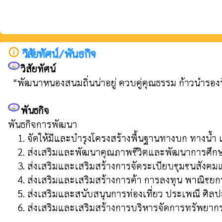
info_outline
วิสัยทัศน์/พันธกิจ
วิสัยทัศน์
  “พัฒนาหนองสนมถิ่นน่าอยู่ ควบคู่คุณธรรม ก้าวนำรอง
พันธกิจ
พันธกิจการพัฒนา               

    1. จัดให้มีและบำรุงโครงสร้างพื้นฐานทางบก ทางน้ำ และไฟฟ้า 

    2. ส่งเสริมและพัฒนาคุณภาพชีวิตและพัฒนาการศึกษาของประชาชน

    3. ส่งเสริมและเสริมสร้างการจัดระเบียบชุมชนสังคมและความสงบเรียบร้อย

    4. ส่งเสริมและเสริมสร้างการค้า การลงทุน พาณิชยกรรม เกษตรกรรม

    5. ส่งเสริมและสนับสนุนการท่องเที่ยว ประเพณี ศิลปะ วัฒนธรรมและภูมิปัญญาท้องถิ่น

    6. ส่งเสริมและเสริมสร้างการบริหารจัดการทรัพยา