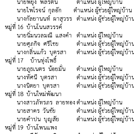
	นายพยุง  พลรัตน์     	ตำแหน่ง ผู้ใหญ่บ้าน  		(091-8617301)

	นายไพโรจน์  กุลอัก        ตำแหน่ง ผู้ช่วยผู้ใหญ่บ้าน  	(094-3064973)

	นางกัลยานนท์  ผาสุวรร	ตำแหน่ง ผู้ช่วยผู้ใหญ่บ้าน  	(083-4136827)

หมู่ที่ 16  บ้านโนนสวรรค์

	นายนิ่มนวลมณี  แสงคำ	ตำแหน่ง ผู้ใหญ่บ้าน  		(085-4631669)

 	นายศุภกิจ  ศรีไชย    	ตำแหน่ง ผู้ช่วยผู้ใหญ่บ้าน  	(087-8586096)

 	นางกลิ่นแก้ว  บุตรสา	ตำแหน่ง ผู้ช่วยผู้ใหญ่บ้าน  	(090-5785385)

หมู่ที่ 17	 บ้านทุ่งโพธิ์

 	นายภูธเนตร  น้อยมั่น	ตำแหน่ง ผู้ใหญ่บ้าน  		(084-9532011)

	นางทัศนี  บุตรสา      	ตำแหน่ง ผู้ช่วยผู้ใหญ่บ้าน  	(061-0707338)

	นางนิตยา  บุตรสา    	ตำแหน่ง ผู้ช่วยผู้ใหญ่บ้าน  	(080-8964653)

หมู่ที่ 18  บ้านใหม่พัฒนา	

	นางสาวภัทรภร  ลายทอง	ตำแหน่ง ผู้ใหญ่บ้าน  		(085-7628388)

 	นายสาคร  วันชัย      	ตำแหน่ง ผู้ช่วยผู้ใหญ่บ้าน  	 (09-2624986)

	นายคำปน  บุญสัย    	ตำแหน่ง ผู้ช่วยผู้ใหญ่บ้าน        (080-1839467)

หมู่ที่ 19  บ้านโพนแพง
