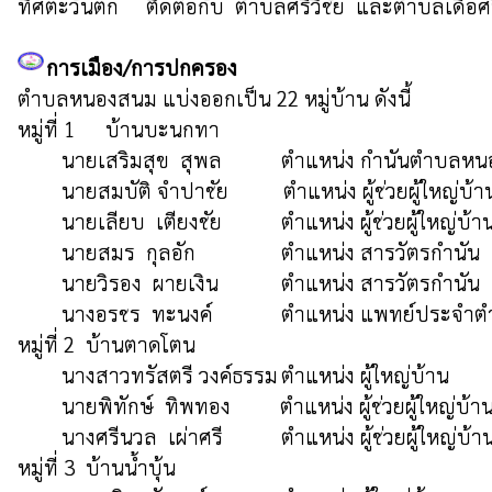
ทิศตะวันตก     ติดต่อกับ  ตำบลศรีวิชัย  และตำบลเดื่อศ
การเมือง/การปกครอง
ตำบลหนองสนม แบ่งออกเป็น 22 หมู่บ้าน ดังนี้

หมู่ที่ 1	บ้านบะนกทา

 	นายเสริมสุข  สุพล 		ตำแหน่ง กำนันตำบลหนองสนม  (087-8548182)

	นายสมบัติ จำปาชัย          ตำแหน่ง ผู้ช่วยผู้ใหญ่บ้าน  	(085-0084231)

 	นายเลียบ  เตียงชัย		ตำแหน่ง ผู้ช่วยผู้ใหญ่บ้าน  	(090-9666091)

 	นายสมร  กุลอัก		ตำแหน่ง สารวัตรกำนัน		(083-1425595)

 	นายวิรอง  ผายเงิน		ตำแหน่ง สารวัตรกำนัน		(093-5279338)

 	นางอรชร  ทะนงค์	        ตำแหน่ง แพทย์ประจำตำบล	(098-1148788)

หมู่ที่ 2  บ้านตาดโตน	

 	นางสาวทรัสตรี วงค์ธรรม	ตำแหน่ง ผู้ใหญ่บ้าน  		(093-0908855)

	นายพิทักษ์  ทิพทอง         ตำแหน่ง ผู้ช่วยผู้ใหญ่บ้าน  	(087-7888956)

 	นางศรีนวล  เผ่าศรี	        ตำแหน่ง ผู้ช่วยผู้ใหญ่บ้าน  	(093-6688186)

หมู่ที่ 3  บ้านน้ำบุ้น	
