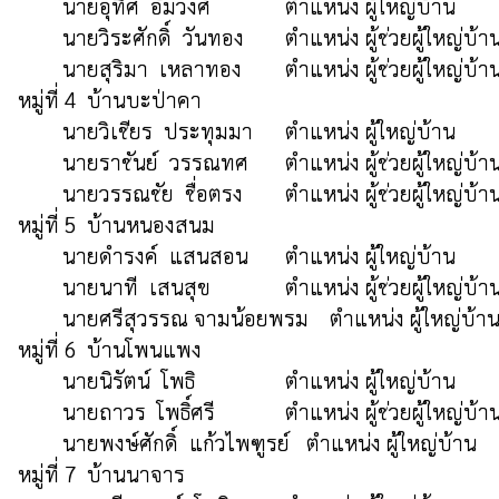
	นายอุทิศ  อัมวงศ์ 	        ตำแหน่ง ผู้ใหญ่บ้าน  	 	(089-2755163)

	นายวิระศักดิ์  วันทอง	ตำแหน่ง ผู้ช่วยผู้ใหญ่บ้าน  	(093-4501599)

 	นายสุริมา  เหลาทอง	ตำแหน่ง ผู้ช่วยผู้ใหญ่บ้าน  	(086-2422588)

หมู่ที่ 4  บ้านบะป่าคา

	นายวิเชียร  ประทุมมา	ตำแหน่ง ผู้ใหญ่บ้าน  	        (089-9130775)

	นายราชันย์  วรรณทศ	ตำแหน่ง ผู้ช่วยผู้ใหญ่บ้าน  	(065-2570672)

 	นายวรรณชัย  ชื่อตรง	ตำแหน่ง ผู้ช่วยผู้ใหญ่บ้าน  	(080-0767916)

หมู่ที่ 5  บ้านหนองสนม	

	นายดำรงค์  แสนสอน	ตำแหน่ง ผู้ใหญ่บ้าน  	        (063-0168356)

        นายนาที  เสนสุข		ตำแหน่ง ผู้ช่วยผู้ใหญ่บ้าน  	(083-2911790)

 	นายศรีสุวรรณ จามน้อยพรม	ตำแหน่ง ผู้ใหญ่บ้าน  	(081-0619646)

หมู่ที่ 6  บ้านโพนแพง

	นายนิรัตน์  โพธิ              	ตำแหน่ง ผู้ใหญ่บ้าน                (089-5165526)

	นายถาวร  โพธิ์ศรี        	ตำแหน่ง ผู้ช่วยผู้ใหญ่บ้าน       (089-2165826)

 	นายพงษ์ศักดิ์  แก้วไพฑูรย์   ตำแหน่ง ผู้ใหญ่บ้าน       	 (093-5484071)

หมู่ที่ 7  บ้านนาจาร
