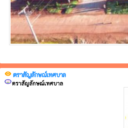
visibility
ตราสัญลักษณ์เทศบาล
ตราสัญลักษณ์เทศบาล