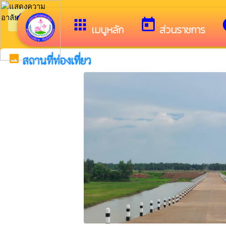
arrow_back_ios
ยินดีต้อนรับสู่เว็บไซต์ของ 
กลับเมนูหลัก
apps
today
i
เมนูหลัก
ส่วนราชการ
image
สถานที่ท่องเที่ยว