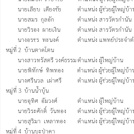
 	นายเลียบ  เตียงชัย		ตำแหน่ง ผู้ช่วยผู้ใหญ่บ้าน  	(090-9666091)

 	นายสมร  กุลอัก		ตำแหน่ง สารวัตรกำนัน		(083-1425595)

 	นายวิรอง  ผายเงิน		ตำแหน่ง สารวัตรกำนัน		(093-5279338)

 	นางอรชร  ทะนงค์	        ตำแหน่ง แพทย์ประจำตำบล	(098-1148788)

หมู่ที่ 2  บ้านตาดโตน	

 	นางสาวทรัสตรี วงค์ธรรม	ตำแหน่ง ผู้ใหญ่บ้าน  		(093-0908855)

	นายพิทักษ์  ทิพทอง         ตำแหน่ง ผู้ช่วยผู้ใหญ่บ้าน  	(087-7888956)

 	นางศรีนวล  เผ่าศรี	        ตำแหน่ง ผู้ช่วยผู้ใหญ่บ้าน  	(093-6688186)

หมู่ที่ 3  บ้านน้ำบุ้น	

	นายอุทิศ  อัมวงศ์ 	        ตำแหน่ง ผู้ใหญ่บ้าน  	 	(089-2755163)

	นายวิระศักดิ์  วันทอง	ตำแหน่ง ผู้ช่วยผู้ใหญ่บ้าน  	(093-4501599)

 	นายสุริมา  เหลาทอง	ตำแหน่ง ผู้ช่วยผู้ใหญ่บ้าน  	(086-2422588)

หมู่ที่ 4  บ้านบะป่าคา
