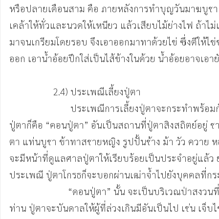
หรือปลายเดือนสาม คือ ภายหลังการทำบุญวันมาฆบูชา ข้
เคล้าให้ทั่วและนวดให้เหนียว แล้วเสียบไม้ย่างไฟ ถ้าไ
มาจนเกรียมโดยรอบ จึงเอาออกมาทาด้วยไข่ ซึ่งตีให้ไข่ขา
ออก เอาน้ำอ้อยปึกใส่เป็นไส้ข้างในด้วย น้ำอ้อยอาจเอายัด
                  2.4) ประเพณีเลี้ยงปู่ตา

                         ประเพณีการเลี้ยงปู่ตาจะกระทำพร้อมกันทั้งหมู่บ้าน กำหนดเวลาเลี้ยงปู่ตามักจะทำระหว่างเดือน ๖ – ๗ ชาวบ้านจะเลี้ยงปู่ตาก่อนที่จะเลี้ยงตาแฮก สถานที่เลี้ยง
ปู่ตาก็คือ “คอนปู่ตา” อันเป็นสถานที่ปู่ตาสิงสถิตย์อยู่
ตา แท่นบูชา ข้าทาสชายหญิง รูปปั้นช้าง ม้า วัว ควาย ห
จะมีหน้าที่ดูแลศาลปู่ตาให้เรียบร้อยเป็นประจำอยู่แล้
ประเพณี ปู่ตาโกรธก็จะบอกผ่านเฒ่าจ้ำไปยังบุคคลที่กระ
                        “ดอนปู่ตา” นั้น จะเป็นบริเวณป่าสงวนที่ชาวบ้านเคารพเกรงกลัวมาก ใครจะไปตัดโค่นต้นไม้ ยิงสัตว์ในเขตดอนปู่ตาไม่ได้ ท่านจะโกรธเพราะถือว่าล่วงเกินบริวาร
ท่าน ปู่ตาจะบันดาลให้ผู้ที่ล่วงเกินมีอันเป็นไป เช่น เจ