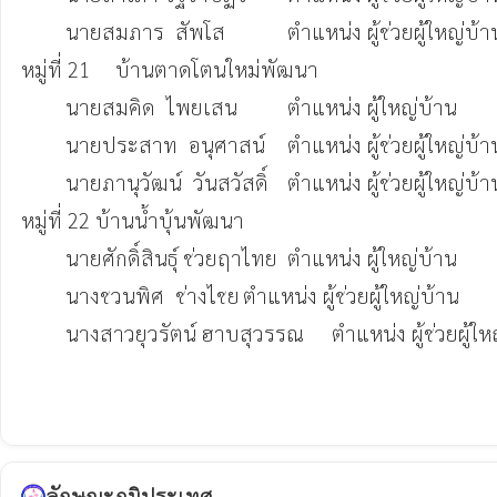
	นายสมภาร  สัพโส	        ตำแหน่ง ผู้ช่วยผู้ใหญ่บ้าน  	(096-8082349)

หมู่ที่ 21	 บ้านตาดโตนใหม่พัฒนา

 	นายสมคิด  ไพยเสน         ตำแหน่ง ผู้ใหญ่บ้าน  	     	(093-3213358)

	นายประสาท  อนุศาสน์	ตำแหน่ง ผู้ช่วยผู้ใหญ่บ้าน  	(093-2457923)

 	นายภานุวัฒน์  วันสวัสดิ์	ตำแหน่ง ผู้ช่วยผู้ใหญ่บ้าน  	(063-6210420)

หมู่ที่ 22 บ้านน้ำบุ้นพัฒนา 

	นายศักดิ์สินธุ์ ช่วยฤาไทย	ตำแหน่ง ผู้ใหญ่บ้าน  		(080-1974872)

	นางชวนพิศ  ช่างไชย	ตำแหน่ง ผู้ช่วยผู้ใหญ่บ้าน  	(098-1125025)

 	นางสาวยุวรัตน์ ฮาบสุวรรณ	ตำแหน่ง ผู้ช่วยผู้ใหญ่บ้าน (063-6210420)

ลักษณะภูมิประเทศ