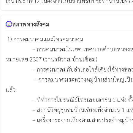
เช่น กข6 กข12 เนื่องจากเป็นข้าวที่รับประทานกันในท้อง
สภาพทางสังคม
 1) การคมนาคมและโทรคมนาคม

                  – การคมนาคมในเขต เทศบาลตำบลหนองสนมใช้การคมนาคมทางบกเป็นหลักในการติดต่อและขนส่งผลผลิตทางการเกษตรออกสู่ตลาด ได้แก่ ทางหลวงแผ่นดิน
หมายเลข 2307 (วานรนิวาส-บ้านเซือม)

                  – การคมนาคมกับอำเภอใกล้เคียงใช้ทางหลวงเลข 2307

                   – การคมนาคมระหว่างหมู่บ้านส่วนใหญ่เป็นถนนลูกรัง ซึ่งปัจจุบันได้ถ่ายโอนความรับผิดชอบจากกรมเร่งรัดพัฒนาชมบทมาให้เทศบาลตำบลหนองสนมเกือบทุกสาย
แล้ว

                  – ที่ทำการไปรษณีย์โทรเลขเอกชน 1 แห่ง ตั้งอยู่บ้านบะนกทา หมู่ที่ 1

                  – สถานีวิทยุชุมชนบ้านเชียงเพ็งจำนวน 1 แห่ง

                  – เครื่องกระจายเสียงตามสายประจำหมู่บ้าน จำนวน 21 แห่ง
