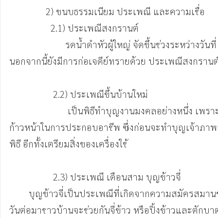
               2) ขนบธรรมเนียม ประเพณี และความเชื่อ

                 2.1) ประเพณีสงกรานต์

                       รดน้ำดำหัวผู้ใหญ่ จัดขึ้นช่วงระหว่างวันที่ 13-15 เมษายน ภายในงานมีการทำบุญตักบาตร สรงน้ำพระพุทธรูป สรงน้ำพระสงฆ์ รดน้ำดำหัวผู้สูงอายุในหมู่บ้าน 
นอกจากนี้ยังมีการก่อเจดีย์ทรายด้วย ประเพณีสงกรานต์
                  2.2) ประเพณีขึ้นบ้านใหม่ 

                        เป็นพิธีทำบุญงานมงคลอย่างหนึ่ง เพราะเป็นการปรารภเหตุดี เพื่อเป็นสิริมงคลแก่เจ้าของบ้านและลูกหลานที่จะได้เข้าพักอาศัย มีความอยู่เย็นเป็นสุข เจริญ
ก้าวหน้าในการประกอบอาชีพ ซึ่งก่อนจะทำบุญเจ้าภาพจะต
พิธี อีกทั้งเตรียมสิ่งของเครื่องใช้

                  2.3) ประเพณี เดือนสาม บุญข้าวจี่

        บุญข้าวจี่เป็นประเพณีที่เกิดจากความสมัครสมานของชุมชนชาวบ้านจะนัดหมายกันมาทําบุญร่วมกันโดยช่วยกันปลูกผามหรือปะรํา เตรียมไว้ใน ตอนบ่าย ครั้นเมื่อถึงรุ่งเช้าใน
วันต่อมาชาวบ้านจะช่วยกันจี่ข้าว หรือปิ้งข้าวและตักบา