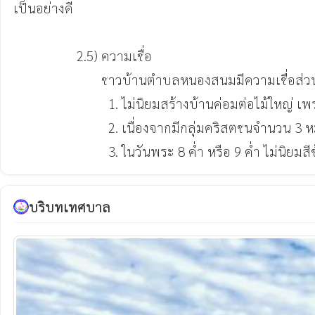
เป็นอย่างดี

                  2.5) ความเชื่อ

                         ชาวบ้านตำบลหนองสนมมีความเชื่อส่วนบุคคลซึ่งสืบทอดมาจากบรรพบุรุษ ได้แก่

                           1. ไม่นิยมสร้างบ้านค่อมต่อไม้ใหญ่ เพราะเชื่อว่าบุคคลในครอบครัวจะอยู่ไม่สงบสุข

                           2. เนื่องจากมีกลุ่มคริสตชนจำนวน 3 หมู่บ้าน คือ บ้านน้ำบุ้น หมู่ที่ 3,บ้านนาจาร หมู่ที่ 7 และบ้านนาจารใหม่พัฒนา หมู่ที่ 20

                           3. ในวันพระ 8 ค่ำ หรือ 9 ค่ำ ไม่นิยม
บริบทเทศบาล