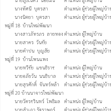
 	นายภูธเนตร  น้อยมั่น	ตำแหน่ง ผู้ใหญ่บ้าน  		(084-9532011)

	นางทัศนี  บุตรสา      	ตำแหน่ง ผู้ช่วยผู้ใหญ่บ้าน  	(061-0707338)

	นางนิตยา  บุตรสา    	ตำแหน่ง ผู้ช่วยผู้ใหญ่บ้าน  	(080-8964653)

หมู่ที่ 18  บ้านใหม่พัฒนา	

	นางสาวภัทรภร  ลายทอง	ตำแหน่ง ผู้ใหญ่บ้าน  		(085-7628388)

 	นายสาคร  วันชัย      	ตำแหน่ง ผู้ช่วยผู้ใหญ่บ้าน  	 (09-2624986)

	นายคำปน  บุญสัย    	ตำแหน่ง ผู้ช่วยผู้ใหญ่บ้าน        (080-1839467)

หมู่ที่ 19  บ้านโพนแพง

        นายทวีชัย  แขนธิราช    	ตำแหน่ง ผู้ใหญ่บ้าน  		(080-1849376)

	นายอภัยวัน  นนธิบาล	ตำแหน่ง ผู้ช่วยผู้ใหญ่บ้าน  	(064-2144750)

	นายสุรศักดิ์  จันทร์หล้า	ตำแหน่ง ผู้ช่วยผู้ใหญ่บ้าน  	(080-6250588)

หมู่ที่ 20 บ้านนาจารใหม่พัฒนา 

	นายวัตรชรินทร์  โพธิมล	ตำแหน่ง ผู้ใหญ่บ้าน  		(092-8146603)

	นายสำเภา รัฐราษฏร์	ตำแหน่ง ผู้ช่วยผู้ใหญ่บ้าน  	(090-8190432)
