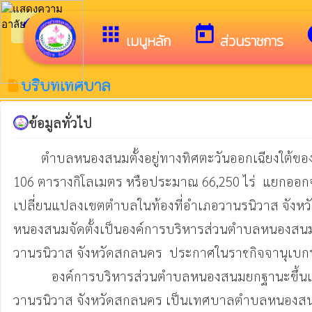
arrow_back_ios
ยินดีต้อนรับสู่เว็บไซต์ขอ
กลับเมนูหลัก
apps
today
i
เมนูหลัก
ส่วนราชการ
บริบทเทศบาล
insert_drive_file
ข้อมูลทั่วไป
        ตำบลหนองสนมตั้งอยู่ทางทิศตะวันออกเฉียงใต้ของอำเภอวานรนิวาส ห่างจากอำเภอวานรนิวาส 12 กิโลเมตร  และห่างจากจังหวัดสกลนคร  58  กิโลเมตร มีพื้นที่ทั้งหมด 
106 ตารางกิโลเมตร หรือประมาณ 66,250 ไร่  แยกออกจ
เปลี่ยนแปลงเขตตำบลในท้องที่อำเภอวานรนิวาส จังหวั
หนองสนมจัดตั้งเป็นองค์การบริหารส่วนตำบลหนองสนม
วานรนิวาส จังหวัดสกลนคร  ประกาศในราชกิจจานุเบกษา เล
           องค์การบริหารส่วนตำบลหนองสนมยกฐานะขึ้นเป็นเทศบาลตำบลหนองสนมตามประกาศกระทรวงมหาดไทย  เรื่อง จัดตั้งองค์การบริหารส่วนตำบลหนองสนม อำเภอ
วานรนิวาส จังหวัดสกลนคร เป็นเทศบาลตำบลหนองสนม  เ