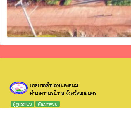
เทศบาลตำบลหนองสนม
อำเภอวานรนิวาส จังหวัดสกลนคร
ผู้ดูแลระบบ
พัฒนาระบบ